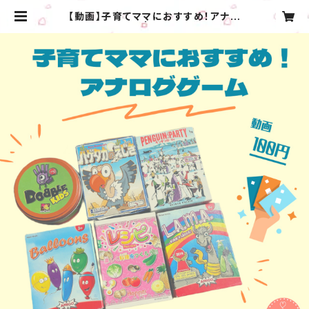
【動画】子育てママにおすすめ！アナロ
グゲーム | hug＊cafe